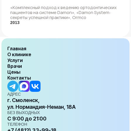
«Комплексный подход к ведению ортодонтических
пациентов на системе Damon», «Damon System:
секреты успешной практики», Ormco
2013
Главная
О клинике
Услуги
Врачи
Цены
Контакты
АДРЕС
г. Смоленск,
ул. Нормандия-Неман, 18А
БЕЗ ВЫХОДНЫХ
С 9:00 до 21:00
ТЕЛЕФОН
+7 (4812) 33-99-18