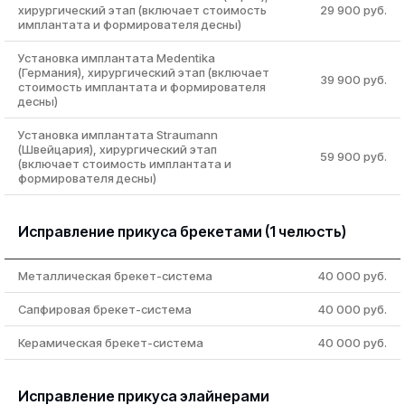
хирургический этап (включает стоимость
29 900 руб.
имплантата и формирователя десны)
Установка имплантата Medentika
(Германия), хирургический этап (включает
39 900 руб.
стоимость имплантата и формирователя
десны)
Установка имплантата Straumann
(Швейцария), хирургический этап
59 900 руб.
(включает стоимость имплантата и
формирователя десны)
Исправление прикуса брекетами (1 челюсть)
Металлическая брекет-система
40 000 руб.
Сапфировая брекет-система
40 000 руб.
Керамическая брекет-система
40 000 руб.
Исправление прикуса элайнерами