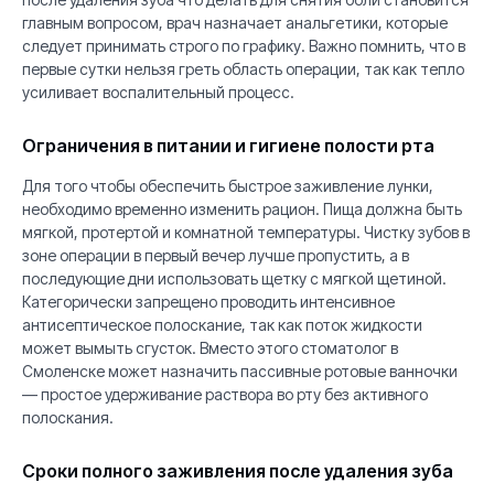
главным вопросом, врач назначает анальгетики, которые
следует принимать строго по графику. Важно помнить, что в
первые сутки нельзя греть область операции, так как тепло
усиливает воспалительный процесс.
Ограничения в питании и гигиене полости рта
Для того чтобы обеспечить быстрое заживление лунки,
необходимо временно изменить рацион. Пища должна быть
мягкой, протертой и комнатной температуры. Чистку зубов в
зоне операции в первый вечер лучше пропустить, а в
последующие дни использовать щетку с мягкой щетиной.
Категорически запрещено проводить интенсивное
антисептическое полоскание, так как поток жидкости
может вымыть сгусток. Вместо этого стоматолог в
Смоленске может назначить пассивные ротовые ванночки
— простое удерживание раствора во рту без активного
полоскания.
Сроки полного заживления после удаления зуба