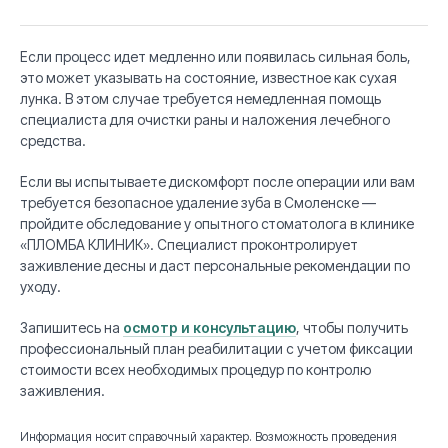
к
Если процесс идет медленно или появилась сильная боль,
это может указывать на состояние, известное как сухая
лунка. В этом случае требуется немедленная помощь
специалиста для очистки раны и наложения лечебного
средства.
Если вы испытываете дискомфорт после операции или вам
требуется безопасное удаление зуба в Смоленске —
пройдите обследование у опытного стоматолога в клинике
«ПЛОМБА КЛИНИК». Специалист проконтролирует
заживление десны и даст персональные рекомендации по
уходу.
Запишитесь на
осмотр и консультацию
, чтобы получить
профессиональный план реабилитации с учетом фиксации
стоимости всех необходимых процедур по контролю
заживления.
Информация носит справочный характер. Возможность проведения