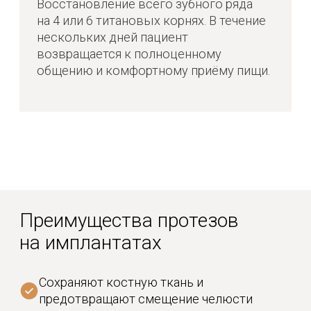
Истории людей,
восстановивших улыбку с
нами