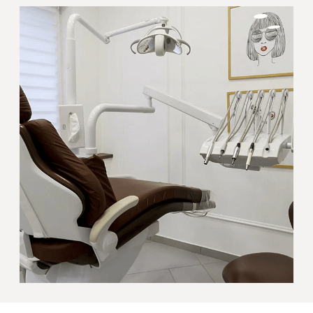
5.0
373 оценки
5.0
101 оценка
295 отзывов