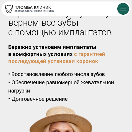
ПЛОМБА КЛИНИК
Утратили былую улыбку —
стоматологическая клиника
вернем все зубы
с помощью имплантатов
Бережно установим имплантаты
в комфортных условиях
с гарантией
последующей установки коронок
• Восстановление любого числа зубов
• Обеспечение равномерной жевательной
нагрузки
• Долговечное решение