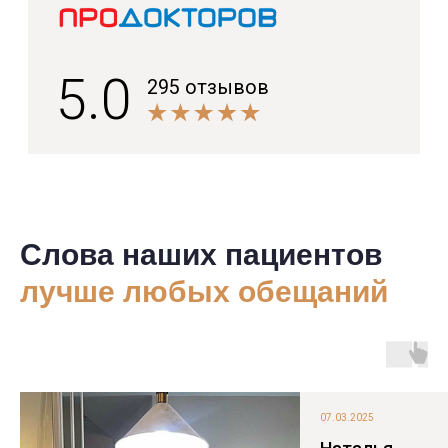
все этапы на пути к здоровой улыбке
+7
Согласен с Политикой
конфиденциальности и на обработку
персональных данных
Записаться на диагностику
Слова наших пациентов
лучше любых обещаний
07.03.2025