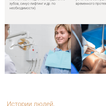
зубов, синус-лифтинг и др. по
временного протез
необходимости).
Имплантологи, которым
доверяют сотни пациентов