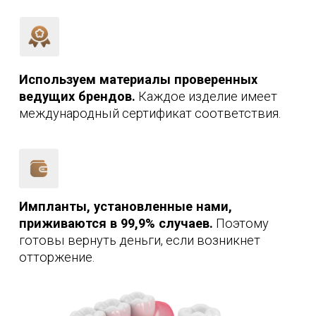
отторжение.
6 причин вернуть утраченные
зубы в
«ПЛОМБА КЛИНИК»