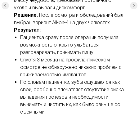
массу неудобств, требовали постоянного
ухода и вызывали дискомфорт.
Решение.
После осмотра и обследований был
выбран вариант All-on-4 на двух челюстях.
Результат:
Пациентка сразу после операции получила
Стоимость услуг
возможность открыто улыбаться,
разговаривать, принимать пищу.
Спустя 3 месяца на профилактическом
осмотре не обнаружено никаких проблем с
приживаемостью имплантов
По словам пациентки, зубы ощущаются как
свои, особенно впечатляет отсутствие риска
выпадения протезов и необходимости
вынимать и чистить их, как было раньше со
съемными