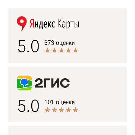
Подберём оптимальный вариант
имплантации именно для вашего случая —
запишитесь на приём к специалисту.
Подобрать тип имплантации
Окружим вас заботой и
составим персональный
план лечения
Приходите к нам в гости —
на консультации вы узнаете:
точную стоимость имплантации
сколько времени займёт лечение