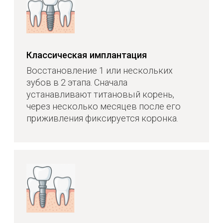
Обеспечивают естественный
внешний вид зубов и десны
Полностью восстанавливают
жевательную функцию
Не требуют обтачивания или удаления
соседних зубов
Просты в уходе — достаточно
обычной гигиены
Узнать, как проходит лечение