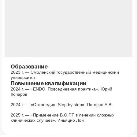
Образование
2023 г. — Смоленский государственный медицинский
университет
Повышение квалификации
2024 г. — «ENDO. Повседневная практика», Юрий
Кочаров
2024 г. — «Ортопедия. Step by step», Погосян А.В.
2025 г. — «Применение В.О.Р.Т в лечении сложных
клинических случаев», Иньяцио Лои