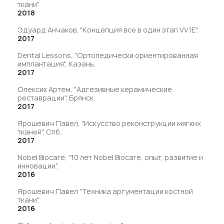
ткани".
2018
Эдуард Анчаков, "Концепция все в один этап VV1E".
2017
Dental Lessons, "Ортопедически ориентированная
имплантация", Казань.
2017
Олексик Артем, "Адгезивные керамические
реставрации", Брянск.
2017
Ярошевич Павел, "Искусство реконструкции мягких
тканей", Спб.
2017
Nobel Biocare, "10 лет Nobel Biocare, опыт, развитие и
инновации".
2016
Ярошевич Павел "Техника аргументации костной
ткани".
2016