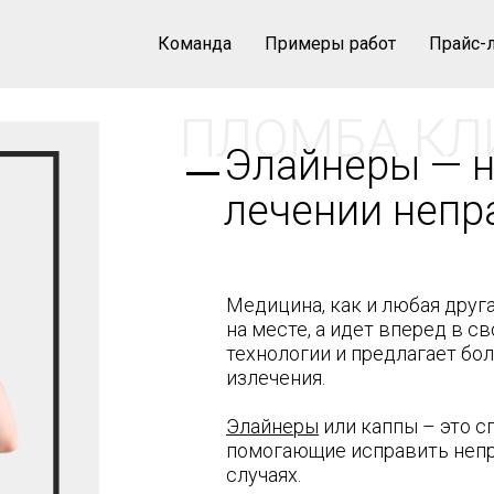
Команда
Примеры работ
Прайс-
ПЛОМБА КЛ
Элайнеры — н
лечении непр
Медицина, как и любая друг
на месте, а идет вперед в с
технологии и предлагает б
излечения.
Элайнеры
или каппы – это с
помогающие исправить непр
случаях.