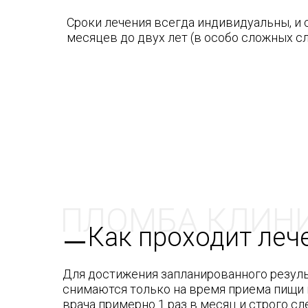
Сроки лечения всегда индивидуальны, и
месяцев до двух лет (в особо сложных сл
ПЛОМБА КЛИН
Как проходит леч
Для достижения запланированного резуль
снимаются только на время приема пищи и
врача примерно 1 раз в месяц и строго сл