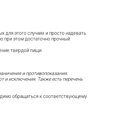
х для этого случаях и просто надевать.
но при этом достаточно прочный.
ение твердой пищи.
граничения и противопоказания.
ют и исключения. Также есть перечень
ходимо обращаться к соответствующему