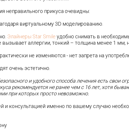
ия неправильного прикуса очевидны:
благодаря виртуальному 3D моделированию.
но.
Элайнеры Star Smile
удобно снимать в необходимы
е вызывает аллергии, тонкий – толщина менее 1 мм, 
рактически не изменяются - нет запрета на употребл
дят очень эстетично.
безопасного и удобного способа лечения есть свои о
уса рекомендуется не ранее чем с 16 лет, хотя быва
ами при которых просто невозможно.
ей и консультацией именно по вашему случаю необ
ону