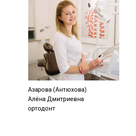
Азарова (Антюхова)
Алёна Дмитриевна
ортодонт