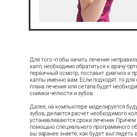
Для того чтобы начать лечение неправи
капп, необходимо обратиться к врачу-орт
первичный осмотр, поставит диагноз и п
каппы именно вам. Если подходят, то для
плана лечения или сетапа будет необхо
снимки челюсти и зубов.
Далее, на компьютере моделируется бу
зубов, делается расчет необходимого кол
устанавливаются сроки лечения. Причем 
помощью специального программного обе
вы заранее знаете, как будет выглядеть 