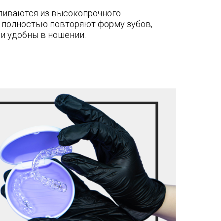
ливаются из высокопрочного
 полностью повторяют форму зубов,
и удобны в ношении.