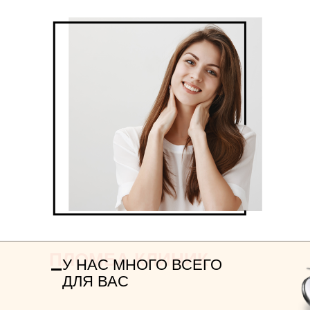
ПЛОМБА КЛИНИК
У НАС МНОГО ВСЕГО
ДЛЯ ВАС