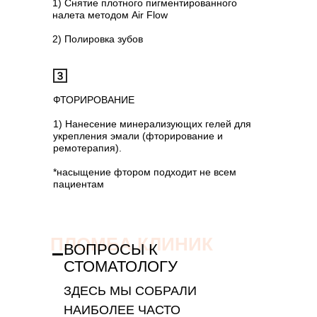
1) Снятие плотного пигментированного
налета методом Air Flow
2) Полировка зубов
ФТОРИРОВАНИЕ
1) Нанесение минерализующих гелей для
укрепления эмали (фторирование и
ремотерапия).
*насыщение фтором подходит не всем
пациентам
ПЛОМБА КЛИНИК
ВОПРОСЫ К
СТОМАТОЛОГУ
ЗДЕСЬ МЫ СОБРАЛИ
НАИБОЛЕЕ ЧАСТО