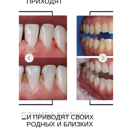
ПРИХОДЯТ
ПЛОМБА КЛИНИК
И ПРИВОДЯТ СВОИХ
РОДНЫХ И БЛИЗКИХ