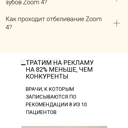
зубов Zoom 4?
Как проходит отбеливание Zoom
4?
КОМАНДА
ТРАТИМ НА РЕКЛАМУ
НА 82% МЕНЬШЕ, ЧЕМ
КОНКУРЕНТЫ
ВРАЧИ, К КОТОРЫМ
ЗАПИСЫВАЮТСЯ ПО
РЕКОМЕНДАЦИИ 8 ИЗ 10
ПАЦИЕНТОВ