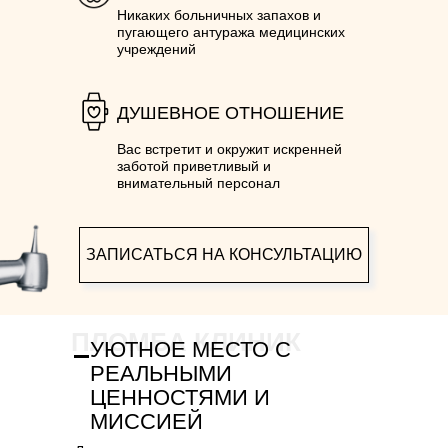
Никаких больничных запахов и
пугающего антуража медицинских
учреждений
ДУШЕВНОЕ ОТНОШЕНИЕ
Вас встретит и окружит искренней
заботой приветливый и
внимательный персонал
ЗАПИСАТЬСЯ НА КОНСУЛЬТАЦИЮ
ПЛОМБА КЛИНИК
УЮТНОЕ МЕСТО С
РЕАЛЬНЫМИ
ЦЕННОСТЯМИ И
МИССИЕЙ