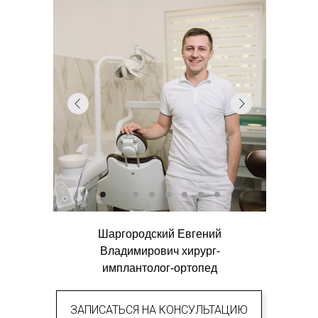
Шаргородский Евгений
Владимирович хирург-
имплантолог-ортопед
ЗАПИСАТЬСЯ НА КОНСУЛЬТАЦИЮ