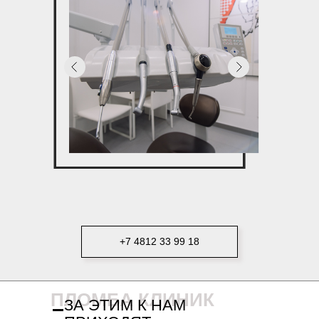
+7 4812 33 99 18
ПЛОМБА КЛИНИК
ЗА ЭТИМ К НАМ